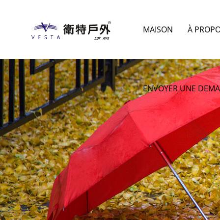
MAISON
À PROP
ENVOYER UNE DEM