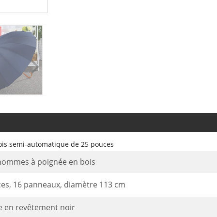
ois semi-automatique de 25 pouces
hommes à poignée en bois
ces, 16 panneaux, diamètre 113 cm
e en revêtement noir