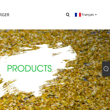
RGER
Français