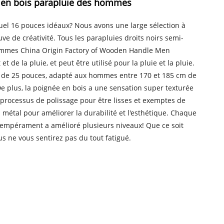
en bois parapluie des hommes
guel 16 pouces idéaux? Nous avons une large sélection à
ve de créativité. Tous les parapluies droits noirs semi-
sommes China Origin Factory of Wooden Handle Men
 de la pluie, et peut être utilisé pour la pluie et la pluie.
ie de 25 pouces, adapté aux hommes entre 170 et 185 cm de
 De plus, la poignée en bois a une sensation super texturée
 processus de polissage pour être lisses et exemptes de
u métal pour améliorer la durabilité et l'esthétique. Chaque
n tempérament a amélioré plusieurs niveaux! Que ce soit
s ne vous sentirez pas du tout fatigué.