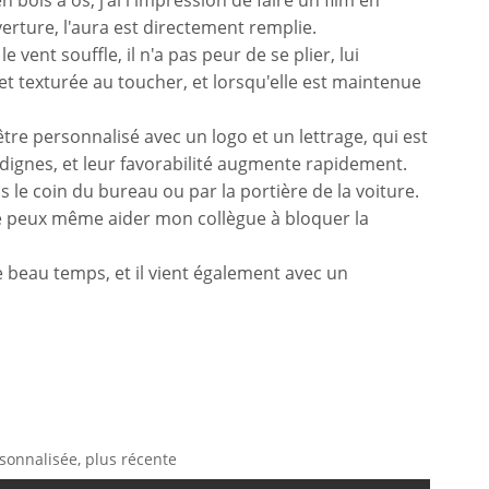
bois à os, j'ai l'impression de faire un film en
erture, l'aura est directement remplie.
 vent souffle, il n'a pas peur de se plier, lui
t texturée au toucher, et lorsqu'elle est maintenue
 personnalisé avec un logo et un lettrage, qui est
t dignes, et leur favorabilité augmente rapidement.
s le coin du bureau ou par la portière de la voiture.
e peux même aider mon collègue à bloquer la
e beau temps, et il vient également avec un
sonnalisée, plus récente