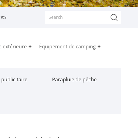
mes
e extérieure
Équipement de camping
 publicitaire
Parapluie de pêche