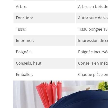
Arbre:
Arbre en bois d
Fonction:
Autoroute de vo
Tissu:
Tissu pongee 19
Imprimer:
Impression de c
Poignée:
Poignée incurvé
Conseils, haut:
Conseils en méta
Emballer:
Chaque pièce en