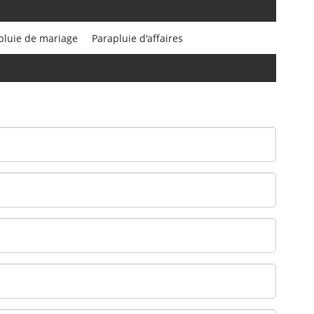
pluie de mariage
Parapluie d'affaires