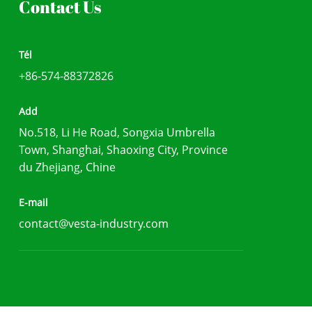
Contact Us
Tél
+86-574-88372826
Add
No.518, Li He Road, Songxia Umbrella
Town, Shanghai, Shaoxing City, Province
du Zhejiang, Chine
E-mail
contact@vesta-industry.com