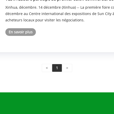
Xinhua, décembre. 14 décembre (Xinhua) -- La première foire co
décembre au Centre international des expositions de Sun City à 
acheteurs locaux pour visiter les négociations.
En savoir plus
<
1
>