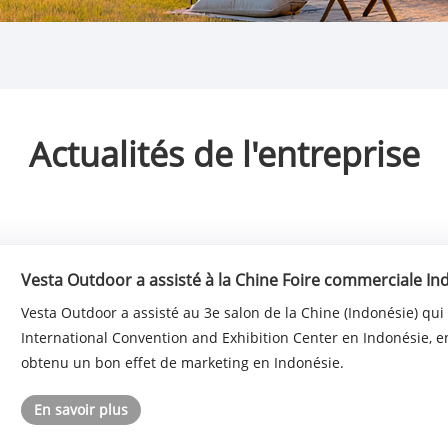
Actualités de l'entreprise
Vesta Outdoor a assisté à la Chine Foire commerciale In
Vesta Outdoor a assisté au 3e salon de la Chine (Indonésie) qui
International Convention and Exhibition Center en Indonésie, en 
obtenu un bon effet de marketing en Indonésie.
En savoir plus