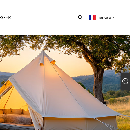
RGER
Français