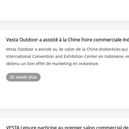
Vesta Outdoor a assisté à la Chine Foire commerciale In
Vesta Outdoor a assisté au 3e salon de la Chine (Indonésie) qui
International Convention and Exhibition Center en Indonésie, en 
obtenu un bon effet de marketing en Indonésie.
En savoir plus
VESTA Leisure participe au premier salon commercial de 