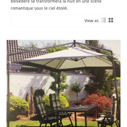
belvédère se transformera la nuit en une scène
romantique sous le ciel étoilé.
View as