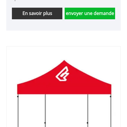
belle, résistante au soleil et isolante thermique,
et peut être rapidement installée. Le logo de
En savoir plus
envoyer une demande
l'entreprise peut être imprimé sur du tissu,
utilisé pour la promotion de l'entreprise lors
d'expositions et peut également répondre à
divers besoins d'application dans les jardins de
villas. Il est facile à utiliser et à ranger.