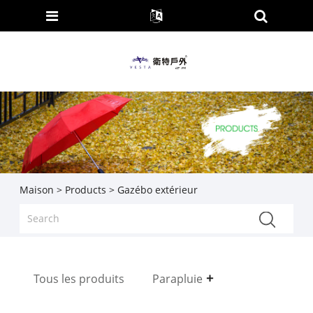
Maison
>
Products
> Gazébo extérieur
Tous les produits
Parapluie