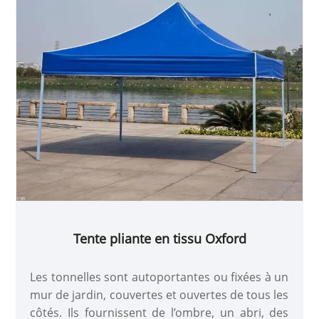
nettoyer, adapté à une utilisation toute la
journée. Après l'assemblage initial de la tente, il
n'est pas nécessaire de la démonter et de
l'assembler, ce qui est pratique et simple.
Tente pliante en tissu Oxford
Les tonnelles sont autoportantes ou fixées à un
mur de jardin, couvertes et ouvertes de tous les
côtés. Ils fournissent de l’ombre, un abri, des