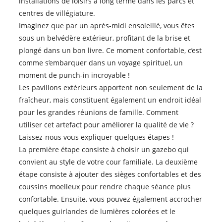
installations de loisirs à long terme dans les parcs et
centres de villégiature.
Imaginez que par un après-midi ensoleillé, vous êtes
sous un belvédère extérieur, profitant de la brise et
plongé dans un bon livre. Ce moment confortable, c’est
comme s’embarquer dans un voyage spirituel, un
moment de punch-in incroyable !
Les pavillons extérieurs apportent non seulement de la
fraîcheur, mais constituent également un endroit idéal
pour les grandes réunions de famille. Comment
utiliser cet artefact pour améliorer la qualité de vie ?
Laissez-nous vous expliquer quelques étapes !
La première étape consiste à choisir un gazebo qui
convient au style de votre cour familiale. La deuxième
étape consiste à ajouter des sièges confortables et des
coussins moelleux pour rendre chaque séance plus
confortable. Ensuite, vous pouvez également accrocher
quelques guirlandes de lumières colorées et le