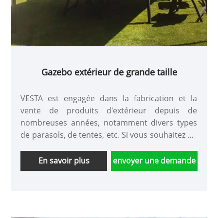
Gazebo extérieur de grande taille
VESTA est engagée dans la fabrication et la
vente de produits d'extérieur depuis de
nombreuses années, notamment divers types
de parasols, de tentes, etc. Si vous souhaitez un
gazebo extérieur de grande taille, nous sommes
également en mesure de vous fournir des
En savoir plus
envoyer une demande
produits de haute qualité et des prix
préférentiels. . Cette tonnelle est adaptée pour
s'abriter du vent et de la pluie, et peut
également profiter de l'ombre les jours