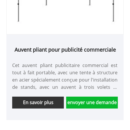
Auvent pliant pour publicité commerciale
Cet auvent pliant publicitaire commercial est
tout à fait portable, avec une tente à structure
en acier spécialement conçue pour l'installation
de stands, avec un auvent à trois volets et
quatre pieds de support. Il peut être utilisé
pour des barbecues en plein air, des dîners ou
En savoir plus
envoyer une demande
des promotions de nouveaux produits par
l'entreprise, et prend en charge l'impression
publicitaire.