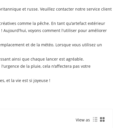
tannique et russe. Veuillez contacter notre service client
récréatives comme la pêche. En tant qu'artefact extérieur
 Aujourd'hui, voyons comment l'utiliser pour améliorer
'emplacement et de la météo. Lorsque vous utilisez un
issant ainsi que chaque lancer est agréable.
l'urgence de la pluie, cela n'affectera pas votre
 et la vie est si joyeuse !
View as