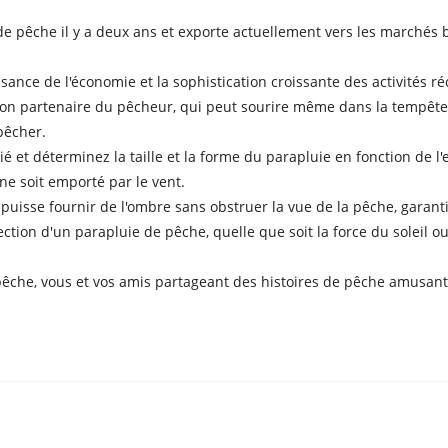
êche il y a deux ans et exporte actuellement vers les marchés bri
issance de l'économie et la sophistication croissante des activités 
on partenaire du pêcheur, qui peut sourire même dans la tempête !
pêcher.
 et déterminez la taille et la forme du parapluie en fonction de l
 ne soit emporté par le vent.
l puisse fournir de l'ombre sans obstruer la vue de la pêche, garant
tion d'un parapluie de pêche, quelle que soit la force du soleil ou 
êche, vous et vos amis partageant des histoires de pêche amusantes,