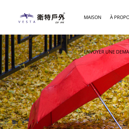
MAISON
À PROP
ENVOYER UNE DEM