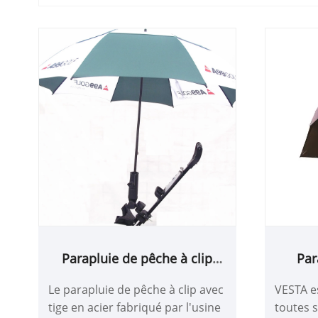
Parapluie de pêche à clip
Par
avec support tige en acier
cam
Le parapluie de pêche à clip avec
VESTA e
tige en acier fabriqué par l'usine
toutes 