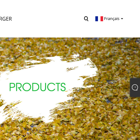
RGER
Français