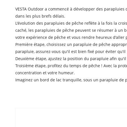
VESTA Outdoor a commencé à développer des parapluies de p
dans les plus brefs délais.
L'évolution des parapluies de pêche reflète à la fois la cro
caché, les parapluies de pêche peuvent se résumer à un b
votre expérience de pêche et vous rendre heureux d'aller 
Première étape, choisissez un parapluie de pêche approprié
parapluie, assurez-vous qu'il est bien fixé pour éviter qu'il
Deuxième étape, ajustez la position du parapluie afin qu'i
Troisième étape, profitez du temps de pêche ! Avec la protec
concentration et votre humeur.
Imaginez un bord de lac tranquille, sous un parapluie de p