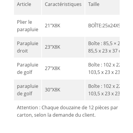
Article
Caractéristiques
Taille
Plier le
21"X8K
BOÎTE:25x24X9cm,2
parapluie
Parapluie
Boîte : 85,5 × 22 x 7
23"X8K
droit
85,5 x 23 x 37 cm.
Parapluie
Boîte : 102 x 22 × 7 
27"X8K
de golf
103,5 x 23 x 23 cm.
parapluie
Boîte : 102 x 22 × 7 
30"X8K
de golf
103,5 x 23 x 23 cm.
Attention : Chaque douzaine de 12 pièces par caisse
carton, selon la demande du client.