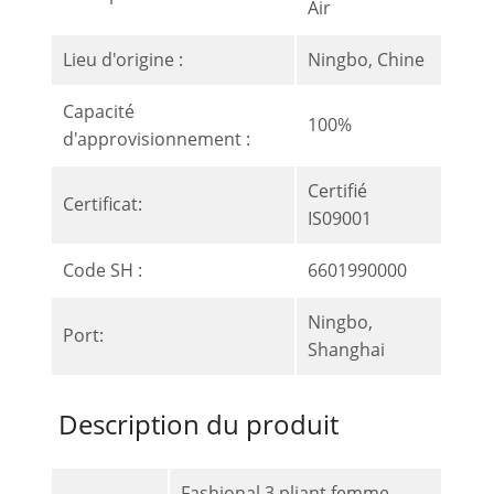
Air
Lieu d'origine :
Ningbo, Chine
Capacité
100%
d'approvisionnement :
Certifié
Certificat:
IS09001
Code SH :
6601990000
Ningbo,
Port:
Shanghai
Description du produit
Fashional 3 pliant femme