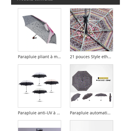
Parapluie pliant à motif floral 3
21 pouces Style ethnique Automatique Femmes Umbrella
Parapluie anti-UV à l'épreuve du vent des fleurs
Parapluie automatique pliant du vent pliant