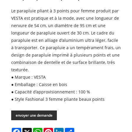
Le parapluie pliant à 3 points pour femme produit par
VESTA est pratique et à la mode, avec une longueur de
nervure de 54 cm, un diamètre de 95 cm et une
longueur de parapluie ouvert de 30 cm. Le cadre du
parapluie est en alliage d'aluminium ultra léger, facile
à transporter. Ce parapluie a un tempérament frais, un
design de parapluie imprimé à plusieurs points et une
combinaison de dentelle et de surface brillante, très
texturée.
● Marque : VESTA
● Emballage : Caisse en bois
● Capacité d'approvisionnement : 100 %
● Style Fashional 3 femme pliante beaux points
envoyer une demande
Facebook
X
WhatsApp
Pinterest
LinkedIn
Share