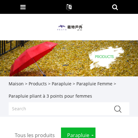
Maison
>
Products
>
Parapluie
>
Parapluie Femme
>
Parapluie pliant à 3 points pour femmes
Tous les produits
Parapluie