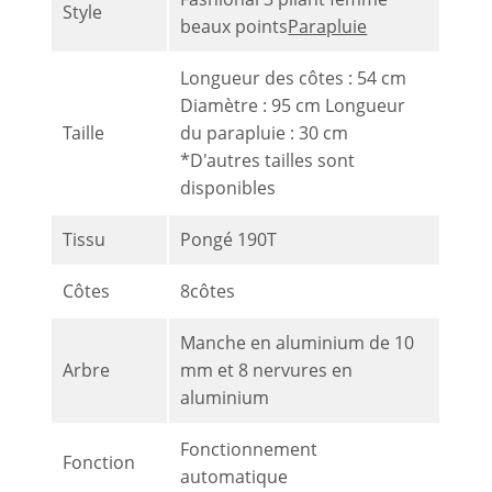
Style
beaux points
Parapluie
Longueur des côtes : 54 cm
Diamètre : 95 cm Longueur
Taille
du parapluie : 30 cm
*D'autres tailles sont
disponibles
Tissu
Pongé 190T
Côtes
8côtes
Manche en aluminium de 10
Arbre
mm et 8 nervures en
aluminium
Fonctionnement
Fonction
automatique