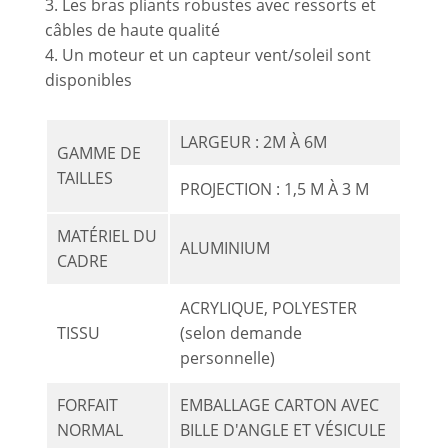
3. Les bras pliants robustes avec ressorts et
câbles de haute qualité
4. Un moteur et un capteur vent/soleil sont
disponibles
LARGEUR : 2M À 6M
GAMME DE
TAILLES
PROJECTION : 1,5 M À 3 M
MATÉRIEL DU
ALUMINIUM
CADRE
ACRYLIQUE, POLYESTER
TISSU
(selon demande
personnelle)
FORFAIT
EMBALLAGE CARTON AVEC
NORMAL
BILLE D'ANGLE ET VÉSICULE