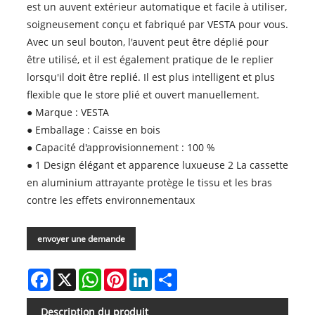
est un auvent extérieur automatique et facile à utiliser,
soigneusement conçu et fabriqué par VESTA pour vous.
Avec un seul bouton, l'auvent peut être déplié pour
être utilisé, et il est également pratique de le replier
lorsqu'il doit être replié. Il est plus intelligent et plus
flexible que le store plié et ouvert manuellement.
● Marque : VESTA
● Emballage : Caisse en bois
● Capacité d'approvisionnement : 100 %
● 1 Design élégant et apparence luxueuse 2 La cassette
en aluminium attrayante protège le tissu et les bras
contre les effets environnementaux
envoyer une demande
Facebook
X
WhatsApp
Pinterest
LinkedIn
Share
Description du produit