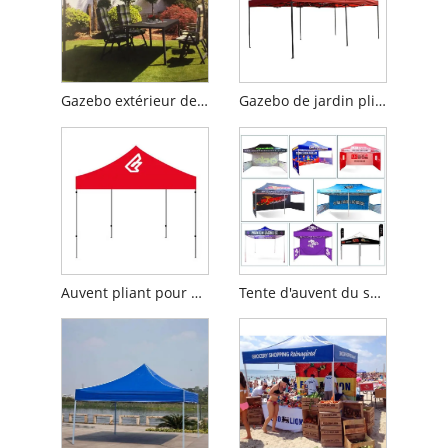
Gazebo extérieur de grande taille
Gazebo de jardin pliant imperméable
Auvent pliant pour publicité commerciale
Tente d'auvent du salon commercial 3x3