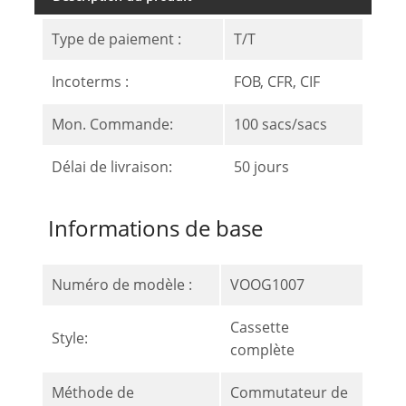
Type de paiement :
T/T
Incoterms :
FOB, CFR, CIF
Mon. Commande:
100 sacs/sacs
Délai de livraison:
50 jours
Informations de base
Numéro de modèle :
VOOG1007
Cassette
Style:
complète
Méthode de
Commutateur de