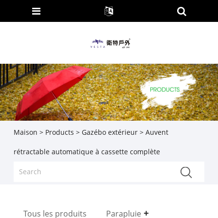
Maison
>
Products
>
Gazébo extérieur
> Auvent
rétractable automatique à cassette complète
Tous les produits
Parapluie