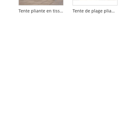
Tente pliante en tissu Oxford
Tente de plage pliante résistante aux UV pour les festivals