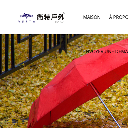
MAISON
À PROP
ENVOYER UNE DEM