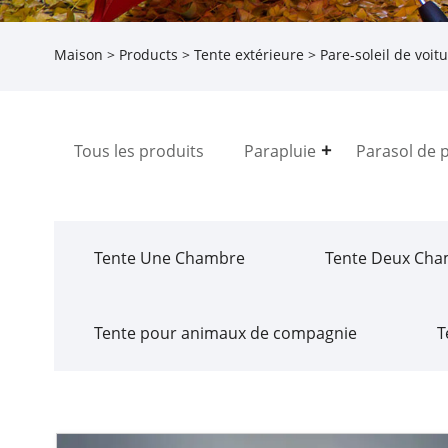
Maison
>
Products
>
Tente extérieure
>
Pare-soleil de voit
Tous les produits
Parapluie
Parasol de 
Tente Une Chambre
Tente Deux Cha
Tente pour animaux de compagnie
T