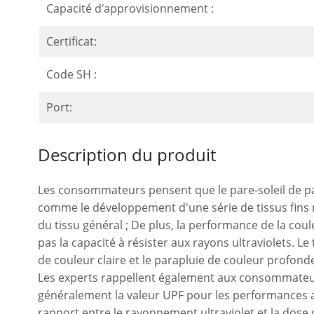
Capacité d'approvisionnement :
Certificat:
Code SH :
Port:
Description du produit
Les consommateurs pensent que le pare-soleil de pare
comme le développement d'une série de tissus fins m
du tissu général ; De plus, la performance de la coul
pas la capacité à résister aux rayons ultraviolets. Le
de couleur claire et le parapluie de couleur profonde
Les experts rappellent également aux consommateurs
généralement la valeur UPF pour les performances ant
rapport entre le rayonnement ultraviolet et la dose