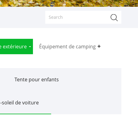
e extérieure
Équipement de camping
Tente pour enfants
-soleil de voiture