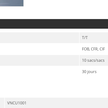
T/T
FOB, CFR, CIF
10 sacs/sacs
30 jours
VNCU1001