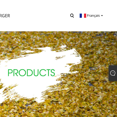
RGER
Français