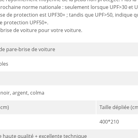
rochaine norme nationale : seulement lorsque UPF>30 et UVA
sse de protection est UPF30+ ; tandis que UPF>50, indique qu
e protection UPF50+.
brise de voiture pour votre voiture.
 de pare-brise de voiture
bles
 noir, argent, colma
 (cm)
Taille dépliée (c
400*210
 haute qualité + excellente technique