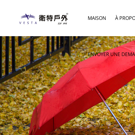
MAISON
À PROP
ENVOYER UNE DEM