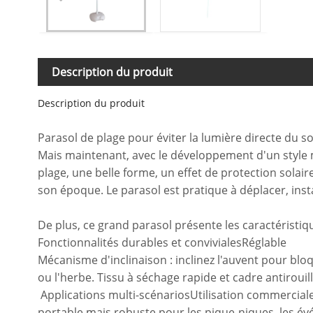
Description du produit
Description du produit
Parasol de plage pour éviter la lumière directe du so
Mais maintenant, avec le développement d'un style min
plage, une belle forme, un effet de protection solai
son époque. Le parasol est pratique à déplacer, inst
De plus, ce grand parasol présente les caractéristiq
Fonctionnalités durables et convivialesRéglable
Mécanisme d'inclinaison : inclinez l'auvent pour bloqu
ou l'herbe. Tissu à séchage rapide et cadre antirouille
Applications multi-scénariosUtilisation commercial
portable mais robuste pour les pique-niques, les év