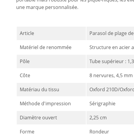
une marque personnalisée.
Article
Parasol de plage d
Matériel de renommée
Structure en acier
Pôle
Tube supérieur : 1,
Côte
8 nervures, 4,5 mm 
Matériau du tissu
Oxford 210D/Oxfor
Méthode d'impression
Sérigraphie
Diamètre ouvert
2,25 cm
Forme
Rondeur