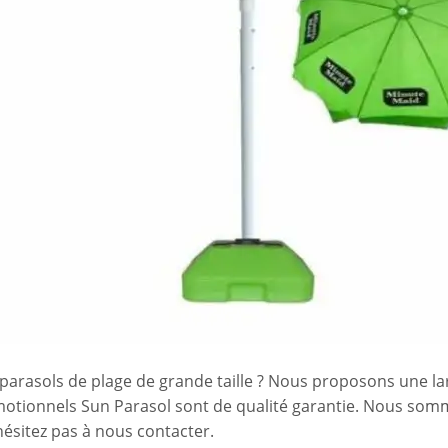
 parasols de plage de grande taille ? Nous proposons une la
romotionnels Sun Parasol sont de qualité garantie. Nous som
hésitez pas à nous contacter.