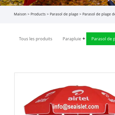
Maison
>
Products
>
Parasol de plage
> Parasol de plage de
Tous les produits
Parapluie
Parasol de 