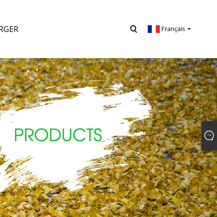
RGER
Français