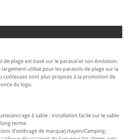
l de plage est basé sur le parasol et son évolution.
 largement utilisé pour les parasols de plage sur la
peu coûteuses sont plus propices à la promotion de
nonce du logo.
te/ancrage à sable : installation facile sur le sable
à long terme.
olutions d'ombrage de marque).Hayon/Camping :
 cadeaux de vacances de luxe pour les clients avec