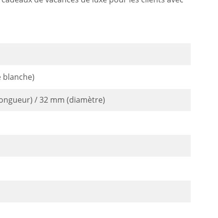
 blanche)
(longueur) / 32 mm (diamètre)