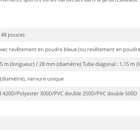
e 48 pouces
 avec revêtement en poudre bleue (ou revêtement en poudre
35 m (longueur) / 28 mm (diamètre) Tube diagonal : 1,15 m 
(diamètre), nervure unique
d 420D/Polyester 300D/PVC double 250D/PVC double 500D