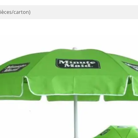
ièces/carton)