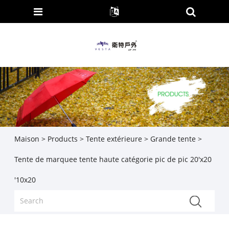
Maison
>
Products
>
Tente extérieure
>
Grande tente
>
Tente de marquee tente haute catégorie pic de pic 20'x20
'10x20