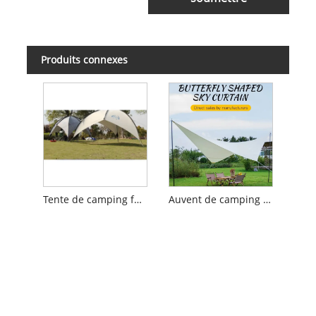
Produits connexes
Tente de camping facile à tenir
Auvent de camping en forme de papillon