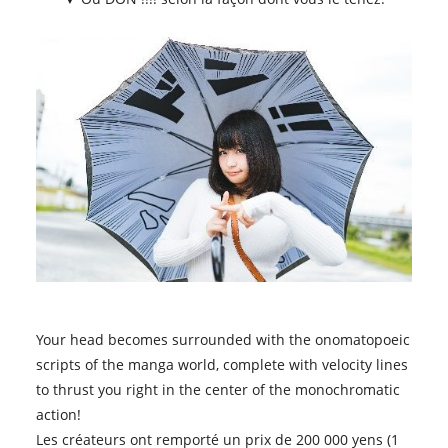
Your head becomes surrounded with the onomatopoeic
scripts of the manga world, complete with velocity lines
to thrust you right in the center of the monochromatic
action!
Les créateurs ont remporté un prix de 200 000 yens (1