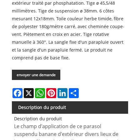
extérieur traité par phosphatation. Tige ø 45,5/48
millimètres. Tige de suspension ø 38mm. 6 côtes
mesurant 12x18mm. Toile couleur herbe timide, fibre
de polyester 180g/mètre carré, avec cheminée coupe-
vent. Piètement en croix en acier. Tige rotative
manuelle à 360°. La sangle fixe d'un parapluie ouvert
et la sangle d'un parapluie fermé. Le produit ne
comprend pas de base fixe.
envoyer une demande
Facebook
X
WhatsApp
Pinterest
LinkedIn
Share
Description du produit
Description du produit
Le champ d'application de ce parasol
suspendu banane d'extérieur divers lieux de