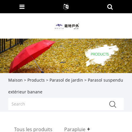
Maison
>
Products
>
Parasol de jardin
> Parasol suspendu
extérieur banane
Tous les produits
Parapluie