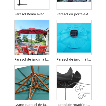
Parasol Roma avec poteau en aluminium pour jardin
Parasol en porte-à-faux avec pare-soleil carré
Parasol de jardin à long manche
Parasol de jardin à lumière LED
Grand parasol de jardin en bois
Parapluie rotatif pour restaurant de jardin