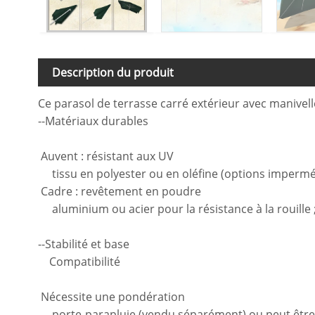
Description du produit
Ce parasol de terrasse carré extérieur avec manivelle
--Matériaux durables
Auvent : résistant aux UV
tissu en polyester ou en oléfine (options imperméa
Cadre : revêtement en poudre
aluminium ou acier pour la résistance à la rouille ;
--Stabilité et base
Compatibilité
Nécessite une pondération
porte-parapluie (vendu séparément) ou peut être m