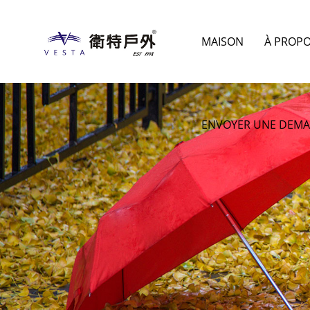
MAISON
À PROP
ENVOYER UNE DEM