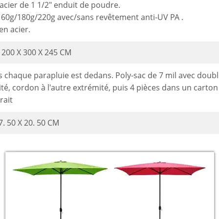
acier de 1 1/2" enduit de poudre.
160g/180g/220g avec/sans revêtement anti-UV PA .
en acier.
/ 200 X 300 X 245 CM
 chaque parapluie est dedans. Poly-sac de 7 mil avec doub
ité, cordon à l'autre extrémité, puis 4 pièces dans un carto
rait
7. 50 X 20. 50 CM