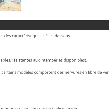
 a les caractéristiques clés ci-dessous.
bles/résistantes aux intempéries disponibles).
 certains modèles comportent des nervures en fibre de verre 
onté à travers un trou de table de patio.