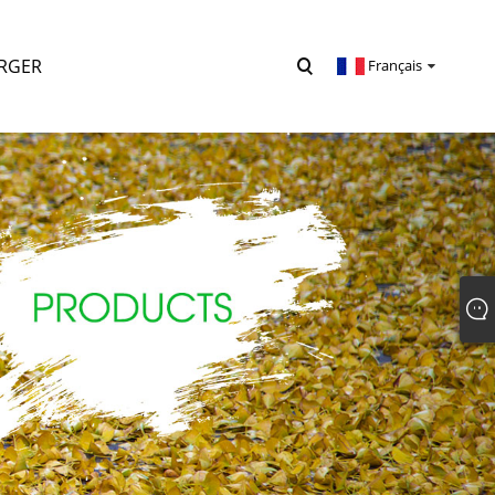
RGER
Français