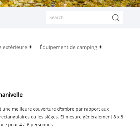
e extérieure
Équipement de camping
manivelle
t une meilleure couverture d'ombre par rapport aux
 rectangulaires ou les sièges. Et mesure généralement 8 x 8
pace pour 4 à 6 personnes.