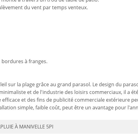
oulèvement du vent par temps venteux.
 bordures à franges.
leil sur la plage grâce au grand parasol. Le design du paraso
imaliste et de l'industrie des loisirs commerciaux, il a été
re efficace et des fins de publicité commerciale extérieure 
allation simple, faible coût, peut être un avantage pour l'an
APLUIE À MANIVELLE 5PI