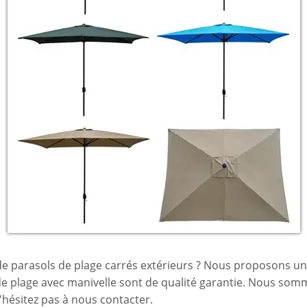
l de parasols de plage carrés extérieurs ? Nous proposons un
s de plage avec manivelle sont de qualité garantie. Nous som
'hésitez pas à nous contacter.