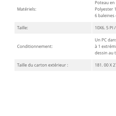
Poteau en 
Matériels:
Polyester 
6 baleines 
Taille:
10X6. 5 PI 
Un PC dans
Conditionnement:
à 1 extrém
dessin au t
Taille du carton extérieur :
181. 00 X 2