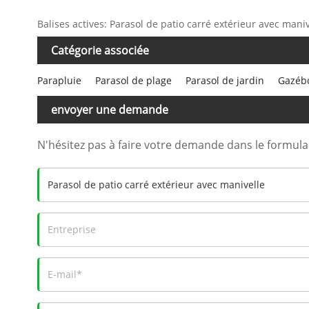
Balises actives: Parasol de patio carré extérieur avec maniv
Catégorie associée
Parapluie
Parasol de plage
Parasol de jardin
Gazébo
envoyer une demande
N'hésitez pas à faire votre demande dans le formul