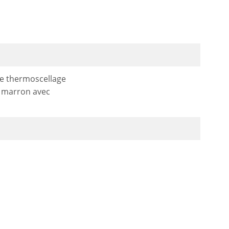
le thermoscellage
n marron avec