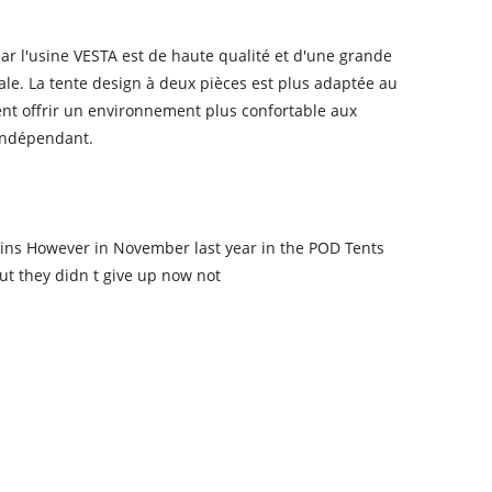
r l'usine VESTA est de haute qualité et d'une grande
tale. La tente design à deux pièces est plus adaptée au
nt offrir un environnement plus confortable aux
indépendant.
 twins However in November last year in the POD Tents
but they didn t give up now not