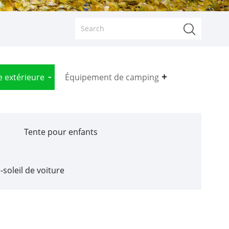
e extérieure
Équipement de camping
Tente pour enfants
-soleil de voiture