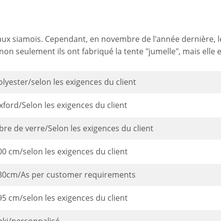
aux siamois. Cependant, en novembre de l'année dernière, le
on seulement ils ont fabriqué la tente "jumelle", mais elle e
olyester/selon les exigences du client
xford/Selon les exigences du client
ibre de verre/Selon les exigences du client
00 cm/selon les exigences du client
80cm/As per customer requirements
95 cm/selon les exigences du client