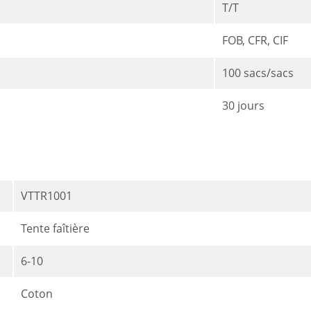
T/T
FOB, CFR, CIF
100 sacs/sacs
30 jours
VTTR1001
Tente faîtière
6-10
Coton