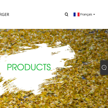
RGER
Français