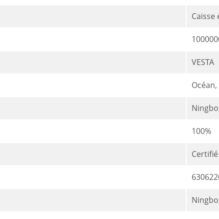
Caisse 
100000
VESTA
Océan, 
Ningbo
100%
Certifi
630622
Ningbo