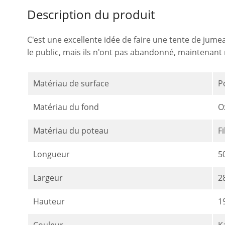
Description du produit
C'est une excellente idée de faire une tente de jume
le public, mais ils n'ont pas abandonné, maintenant n
Matériau de surface
P
Matériau du fond
O
Matériau du poteau
F
Longueur
5
Largeur
2
Hauteur
1