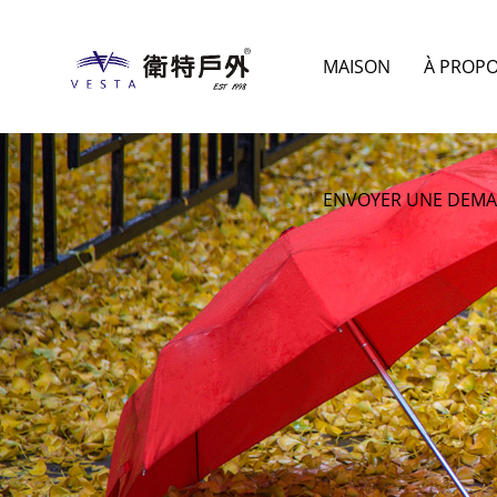
MAISON
À PROP
ENVOYER UNE DEM