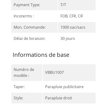
Payment Type:
T/T
Incoterms :
FOB, CFR, CIF
Mon. Commande:
1000 sac/sacs
Délai de livraison:
30 jours
Informations de base
Numéro de
VBBU1007
modèle :
Taper:
Parapluie publicitaire
Style:
Parapluie droit