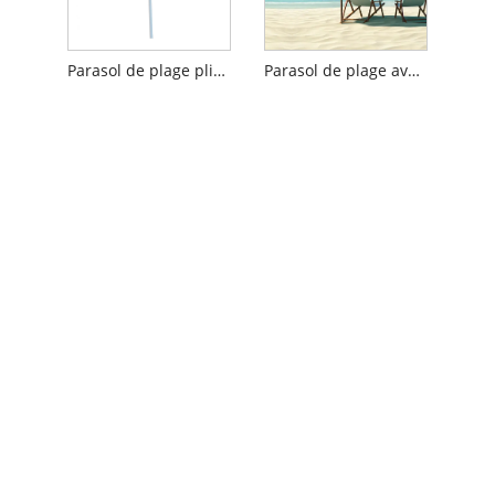
Parasol de plage pliant à impression numérique
Parasol de plage avec poteau en bois avec protection UV