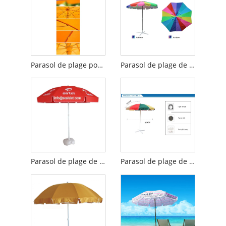
Parasol de plage portatif à cadre en métal
Parasol de plage de patio de couleur arc-en-ciel
Parasol de plage de grande taille
Parasol de plage de balcon coupe-vent