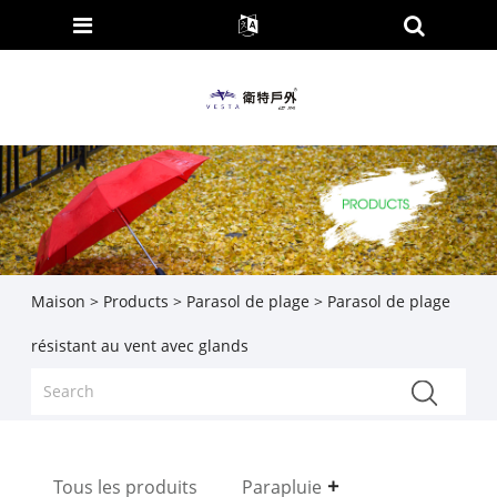
Maison
>
Products
>
Parasol de plage
> Parasol de plage
résistant au vent avec glands
Tous les produits
Parapluie