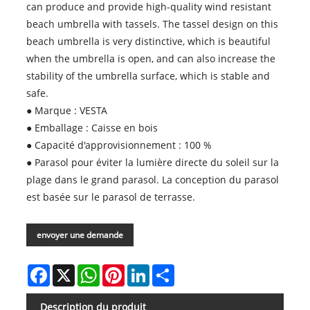
can produce and provide high-quality wind resistant
beach umbrella with tassels. The tassel design on this
beach umbrella is very distinctive, which is beautiful
when the umbrella is open, and can also increase the
stability of the umbrella surface, which is stable and
safe.
● Marque : VESTA
● Emballage : Caisse en bois
● Capacité d'approvisionnement : 100 %
● Parasol pour éviter la lumière directe du soleil sur la
plage dans le grand parasol. La conception du parasol
est basée sur le parasol de terrasse.
envoyer une demande
Facebook
X
WhatsApp
Pinterest
LinkedIn
Share
Description du produit