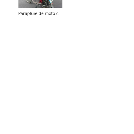
Parapluie de moto coupe-vent