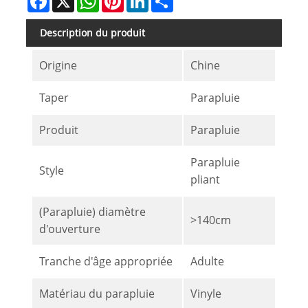
Description du produit
Origine
Chine
Taper
Parapluie
Produit
Parapluie
Parapluie
Style
pliant
(Parapluie) diamètre
>140cm
d'ouverture
Tranche d'âge appropriée
Adulte
Matériau du parapluie
Vinyle