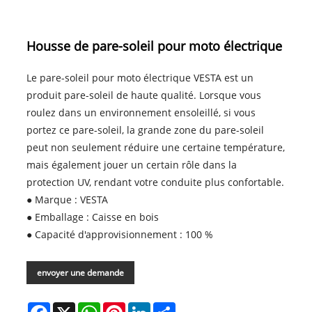
Housse de pare-soleil pour moto électrique
Le pare-soleil pour moto électrique VESTA est un
produit pare-soleil de haute qualité. Lorsque vous
roulez dans un environnement ensoleillé, si vous
portez ce pare-soleil, la grande zone du pare-soleil
peut non seulement réduire une certaine température,
mais également jouer un certain rôle dans la
protection UV, rendant votre conduite plus confortable.
● Marque : VESTA
● Emballage : Caisse en bois
● Capacité d'approvisionnement : 100 %
envoyer une demande
Facebook
X
WhatsApp
Pinterest
LinkedIn
Share