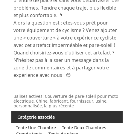
prendre de place et sans vous débarrasser des
problèmes. Rendre chaque trajet plus flexible
et plus confortable. 🌂
Alors la question est : êtes-vous prêt pour
votre équipement de cyclisme ? Venez ajouter
une « couverture » à votre expérience cycliste
avec cet artefact imperméable et pare-soleil !
Quand choisiriez-vous d’utiliser cet artefact ?
N'hésitez pas à laisser un message dans la
zone de commentaires et à partager votre
expérience avec nous ! 😊
Balises actives: Couverture de pare-soleil pour moto
électrique, Chine, fabricant, fournisseur, usine,
personnalisée, la plus récente
Catégorie associée
Tente Une Chambre
Tente Deux Chambres
Grande tente
Tente de plage