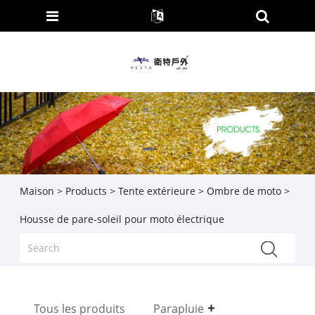
Maison
>
Products
>
Tente extérieure
>
Ombre de moto
>
Housse de pare-soleil pour moto électrique
Tous les produits
Parapluie