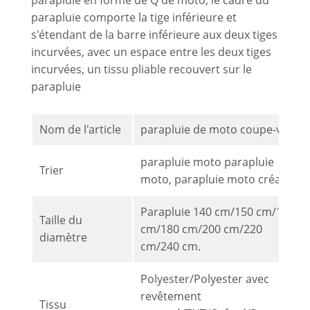
parapluie en forme de Q de moto, le cadre du
parapluie comporte la tige inférieure et
s'étendant de la barre inférieure aux deux tiges
incurvées, avec un espace entre les deux tiges
incurvées, un tissu pliable recouvert sur le
parapluie
Nom de l'article
parapluie de moto coupe-vent
parapluie moto parapluie
Trier
moto, parapluie moto créatif
Parapluie 140 cm/150 cm/160
Taille du
cm/180 cm/200 cm/220
diamètre
cm/240 cm.
Polyester/Polyester avec
revêtement
Tissu