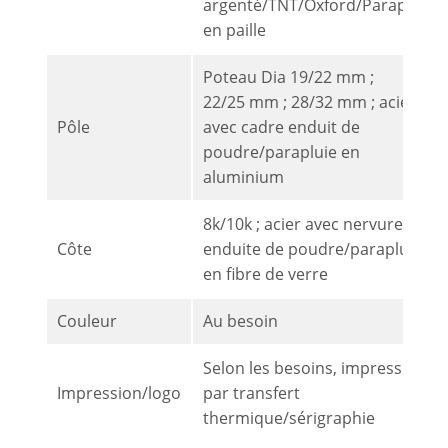
argenté/TNT/Oxford/Parapluie
en paille
Poteau Dia 19/22 mm ;
22/25 mm ; 28/32 mm ; acier
Pôle
avec cadre enduit de
poudre/parapluie en
aluminium
8k/10k ; acier avec nervure
Côte
enduite de poudre/parapluie
en fibre de verre
Couleur
Au besoin
Selon les besoins, impression
Impression/logo
par transfert
thermique/sérigraphie