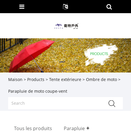
Maison
>
Products
>
Tente extérieure
>
Ombre de moto
>
Parapluie de moto coupe-vent
Tous les produits
Parapluie