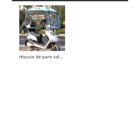
Housse de pare-soleil pour moto électrique