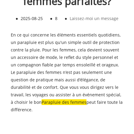
femmes parfaites?
●
2025-08-25
●
8
●
Laissez-moi un message
En ce qui concerne les éléments essentiels quotidiens,
un parapluie est plus qu'un simple outil de protection
contre la pluie. Pour les femmes, cela devient souvent
un accessoire de mode, le reflet du style personnel et
un compagnon fiable par temps ensoleillé et orageux.
Le parapluie des femmes n'est pas seulement une
question de pratique mais aussi d'élégance, de
durabilité et de confort. Que vous vous dirigez vers le
travail, les voyages ou assister à un événement spécial,
à choisir le bon
Parapluie des femmes
peut faire toute la
différence.