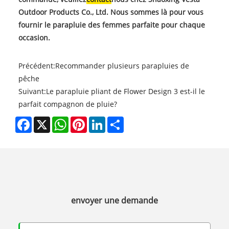
Outdoor Products Co., Ltd. Nous sommes là pour vous
fournir le parapluie des femmes parfaite pour chaque
occasion.
Précédent:
Recommander plusieurs parapluies de
pêche
Suivant:
Le parapluie pliant de Flower Design 3 est-il le
parfait compagnon de pluie?
Facebook
X
WhatsApp
Pinterest
LinkedIn
Share
envoyer une demande