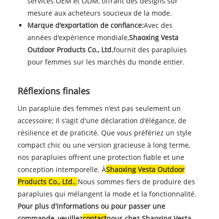
services OEM et ODM, offrant des designs sur
mesure aux acheteurs soucieux de la mode.
Marque d'exportation de confiance:
Avec des
années d'expérience mondiale,
Shaoxing Vesta
Outdoor Products Co., Ltd.
fournit des parapluies
pour femmes sur les marchés du monde entier.
Réflexions finales
Un parapluie des femmes n'est pas seulement un
accessoire; Il s'agit d'une déclaration d'élégance, de
résilience et de praticité. Que vous préfériez un style
compact chic ou une version gracieuse à long terme,
nos parapluies offrent une protection fiable et une
conception intemporelle. À
Shaoxing Vesta Outdoor
Products Co., Ltd.
,
Nous sommes fiers de produire des
parapluies qui mélangent la mode et la fonctionnalité.
Pour plus d'informations ou pour passer une
commande, veuillez
contact
nous chez Shaoxing Vesta