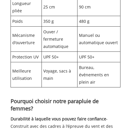
Longueur
25 cm
90 cm
pliée
Poids
350 g
480 g
Ouver /
Mécanisme
Manuel ou
fermeture
d'ouverture
automatique ouvert
automatique
Protection UV
UPF 50+
UPF 50+
Bureau,
Meilleure
Voyage, sacs à
événements en
utilisation
main
plein air
Pourquoi choisir notre parapluie de
femmes?
Durabilité à laquelle vous pouvez faire confiance
-
Construit avec des cadres à l'épreuve du vent et des