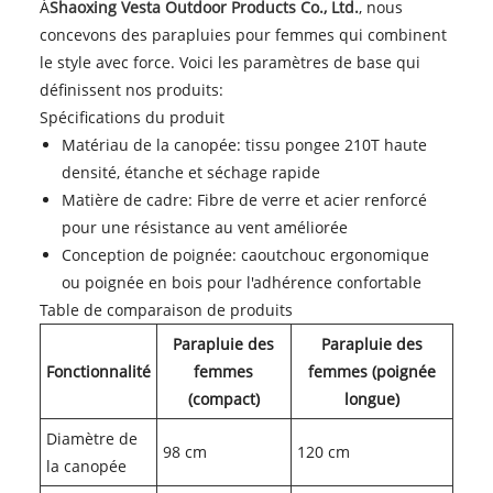
À
Shaoxing Vesta Outdoor Products Co., Ltd.
, nous
concevons des parapluies pour femmes qui combinent
le style avec force. Voici les paramètres de base qui
définissent nos produits:
Spécifications du produit
Matériau de la canopée: tissu pongee 210T haute
densité, étanche et séchage rapide
Matière de cadre: Fibre de verre et acier renforcé
pour une résistance au vent améliorée
Conception de poignée: caoutchouc ergonomique
ou poignée en bois pour l'adhérence confortable
Table de comparaison de produits
Parapluie des
Parapluie des
Fonctionnalité
femmes
femmes (poignée
(compact)
longue)
Diamètre de
98 cm
120 cm
la canopée