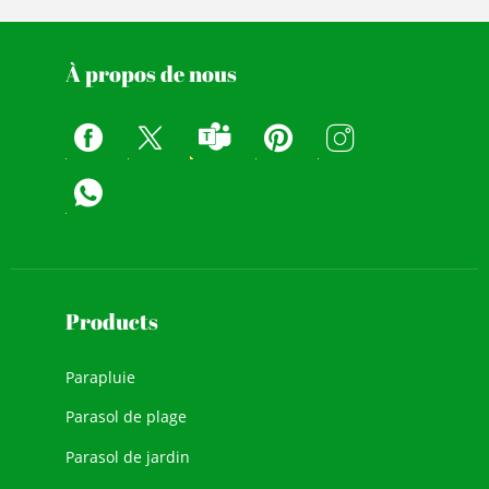
À propos de nous
Products
Parapluie
Parasol de plage
Parasol de jardin