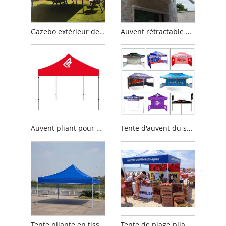
Gazebo extérieur de grande taille
Auvent rétractable automatique à cassette complète
Auvent pliant pour publicité commerciale
Tente d'auvent du salon commercial 3x3
Tente pliante en tissu Oxford
Tente de plage pliante résistante aux UV pour les festivals