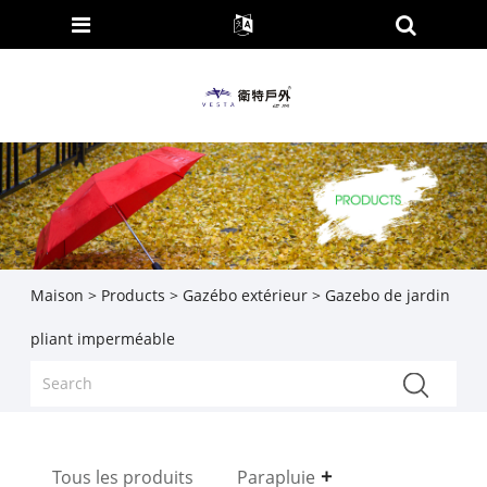
Maison
>
Products
>
Gazébo extérieur
> Gazebo de jardin
pliant imperméable
Tous les produits
Parapluie