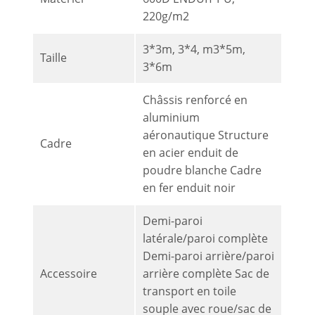
220g/m2
3*3m, 3*4, m3*5m,
Taille
3*6m
Châssis renforcé en
aluminium
aéronautique Structure
Cadre
en acier enduit de
poudre blanche Cadre
en fer enduit noir
Demi-paroi
latérale/paroi complète
Demi-paroi arrière/paroi
Accessoire
arrière complète Sac de
transport en toile
souple avec roue/sac de